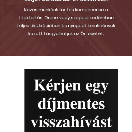
Közös munkánk fontos komponense a
titoktartás. Online vagy szegedi irodámban
teljes diszkrécióban és nyugodt körülmények
között tárgyalhatjuk az Ön esetét.
Kérjen egy
díjmentes
visszahívást