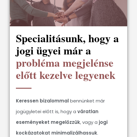
Specialitásunk, hogy a
jogi ügyei már a
probléma megjelénse
előtt kezelve legyenek
Keressen bizalommal
bennünket már
jogügyletei előtt is, hogy a
váratlan
eseményeket megelőzzük
, vagy a
jogi
kockázatokat minimalizálhassuk
.