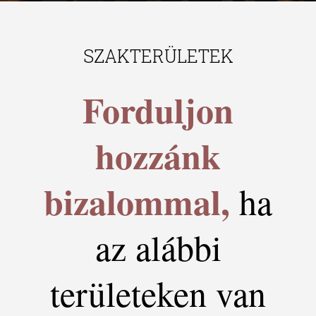
SZAKTERÜLETEK
Forduljon
hozzánk
bizalommal,
ha
az alábbi
területeken van