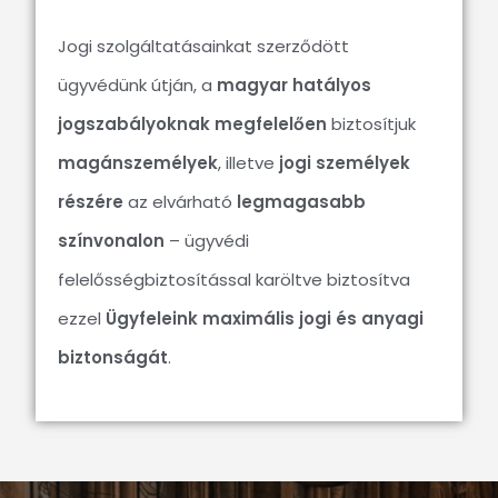
Jogi szolgáltatásainkat szerződött
ügyvédünk útján, a
magyar hatályos
jogszabályoknak megfelelően
biztosítjuk
magánszemélyek
, illetve
jogi személyek
részére
az elvárható
legmagasabb
színvonalon
– ügyvédi
felelősségbiztosítással karöltve biztosítva
ezzel
Ügyfeleink maximális jogi és anyagi
biztonságát
.