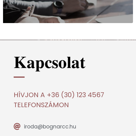
Kapcsolat
HÍVJON A +36 (30) 123 4567
TELEFONSZÁMON
iroda@bognarcc.hu