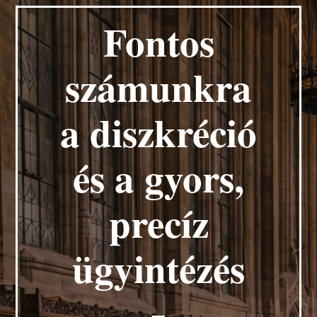
Fontos
számunkra
a diszkréció
és a gyors,
precíz
ügyintézés