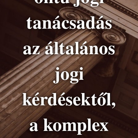
tanácsadás
az általános
jogi
kérdésektől,
a komplex