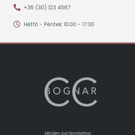
+36 (30) 123 4567
Hétfő - Péntek: 10:00 - 17:30
Minden jog fenntartva